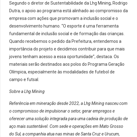
Segundo o diretor de Sustentabilidade da
Lhg
Mining
, Rodrigo
Dutra, o apoio ao programa está alinhado ao compromisso da
empresa com ações que promovam a inclusão social e o
desenvolvimento humano. “O esporte é uma ferramenta
fundamental de inclusão social e de formação das crianças.
Quando recebemos o pedido da Prefeitura, entendemos a
importância do projeto e decidimos contribuir para que mais
jovens tenham acesso a essa oportunidade”, destaca. Os
materiais serão destinados aos polos do Programa Geração
Olímpica, especialmente às modalidades de futebol de
campo e futsal.
Sobre a
Lhg
Mining
Referência em mineração desde 2022, a
Lhg
Mining
nasceu com
o compromisso de impulsionar o setor, gerar empregos e
oferecer uma solução integrada para uma cadeia de produção de
aço mais sustentável. Com sede e operações em Mato Grosso
do Sul, a companhia atua nas minas de Santa Cruz e Urucum,