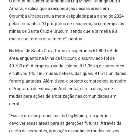
O diretor de sustentabilidade da Lhg Mining, Rodrigo Dutra
Amaral, explica que a recuperação dessas áreas em
Corumbá ultrapassou a meta estipulada para o ano de 2024
pela companhia. “O programa de recuperação contempla as
minas de Santa Cruz e Urucum, sendo que a primeira é a
maior que temos atualmente”, pontua.
Na Mina de Santa Cruz, foram recuperados 61.800 m² de
área, enquanto na Mina de Urucum, o acumulado foi de
40.700 m². A empresa ainda coletou 871,35 kg de sementes
e cultivou 145.186 mudas nativas, das quais 91.611 unidades
foram plantadas. Além disso, o projeto compreende também
o Programa de Educação Ambiental, com a doação de
mudas para ações de arborização nas comunidades em
geral.
“Esse é um dos propósitos da Lhg Mining, recuperar e
devolver essas áreas para as gerações futuras. Através da
coleta de sementes, produção e plantio de mudas nativas.