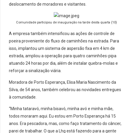
deslocamento de moradores e visitantes.
Comunidade participou de inauguração na tarde desta quarta (10)
A empresa também intensificou as ações de controle de
poeira proveniente do fluxo de caminhões na estrada. Para
isso, implantou um sistema de aspersão fixa em 4 km de
estrada, ampliou a operação para quatro caminhões-pipa
atuando 24 horas por dia, além de instalar quebra-molas e
reforçar a sinalização viária.
Moradora de
Porto Esperança
, Elisa Maria Nascimento da
Silva, de 54 anos, também celebrou as novidades entregues
à comunidade.
“Minha tataravó, minha bisavó, minha avó e minha mãe,
todos moraram aqui. Eu estou em
Porto Esperança
há 15
anos. Era pescadora, mas, como faço tratamento do câncer,
parei de trabalhar. O que a
Lhg
está fazendo para a gente