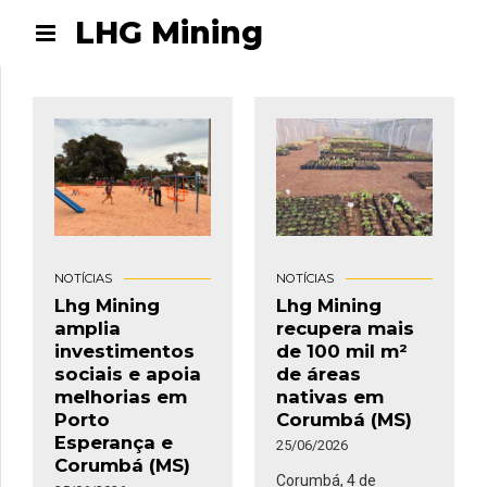
LHG Mining
NOTÍCIAS
NOTÍCIAS
Lhg Mining
Lhg Mining
amplia
recupera mais
investimentos
de 100 mil m²
sociais e apoia
de áreas
melhorias em
nativas em
Porto
Corumbá (MS)
Esperança e
25/06/2026
Corumbá (MS)
Corumbá, 4 de