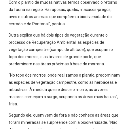
Com o plantio de mudas nativas temos observado o retorno
da fauna na região. Há raposas, quatis, macacos-pregos,
aves e outros animais que compõem a biodiversidade do
cerrado e do Pantanal”, pontua.
Dutra explica que há dois tipos de vegetação durante o
processo de Recuperação Ambiental: as espécies de
vegetação campestre (campo de altitude), que ocupam o
topo dos morros, e as árvores de grande porte, que
predominam nas áreas próximas à base da morraria.
“No topo dos morros, onde realizamos o plantio, predominam
as espécies de vegetação campestre, como as herbáceas e
arbustivas. À medida que se desce o morro, as árvores
maiores começam a surgir, ocupando as áreas mais baixas”,
frisa.
Segundo ele, quem vem de fora e não conhece as áreas que
foram mineradas se surpreende com a biodiversidade. “Não