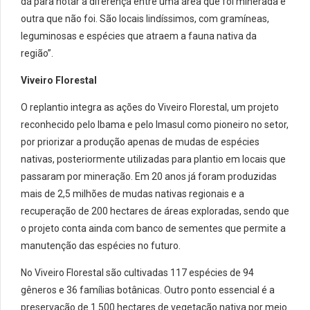
dá para notar a diferença entre uma área que foi minerada e
outra que não foi. São locais lindíssimos, com gramíneas,
leguminosas e espécies que atraem a fauna nativa da
região”.
Viveiro Florestal
O replantio integra as ações do Viveiro Florestal, um projeto
reconhecido pelo Ibama e pelo Imasul como pioneiro no setor,
por priorizar a produção apenas de mudas de espécies
nativas, posteriormente utilizadas para plantio em locais que
passaram por mineração. Em 20 anos já foram produzidas
mais de 2,5 milhões de mudas nativas regionais e a
recuperação de 200 hectares de áreas exploradas, sendo que
o projeto conta ainda com banco de sementes que permite a
manutenção das espécies no futuro.
No Viveiro Florestal são cultivadas 117 espécies de 94
gêneros e 36 famílias botânicas. Outro ponto essencial é a
preservação de 1.500 hectares de vegetação nativa por meio