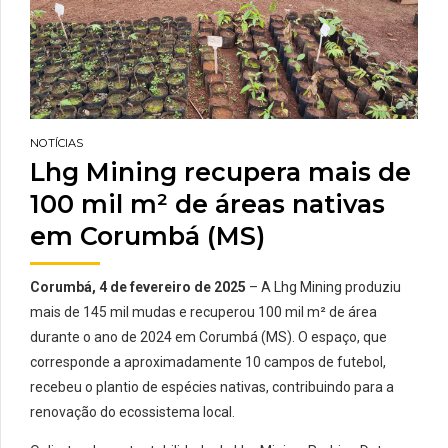
NOTÍCIAS
Lhg Mining recupera mais de
100 mil m² de áreas nativas
em Corumbá (MS)
Corumbá, 4 de fevereiro de
2025
– A Lhg Mining produziu
mais de 145 mil mudas e recuperou 100 mil m² de área
durante o ano de 2024 em Corumbá (
MS
). O espaço, que
corresponde a aproximadamente 10 campos de futebol,
recebeu o plantio de espécies nativas, contribuindo para a
renovação do ecossistema local.