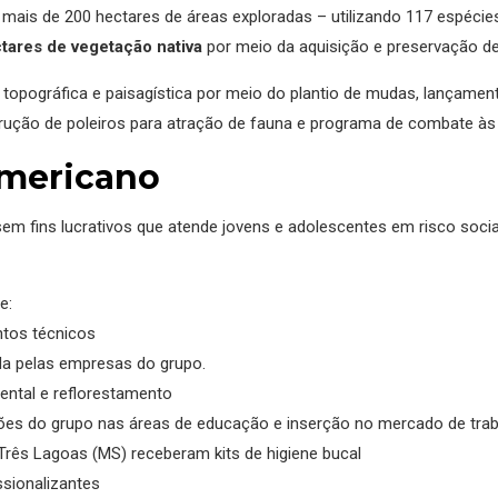
mais de 200 hectares de áreas exploradas – utilizando 117 espécies
tares de vegetação nativa
por meio da aquisição e preservação d
o topográfica e paisagística por meio do plantio de mudas, lançame
ução de poleiros para atração de fauna e programa de combate às 
Americano
em fins lucrativos que atende jovens e adolescentes em risco socia
e:
ntos técnicos
da pelas empresas do grupo.
ental e reflorestamento
ações do grupo nas áreas de educação e inserção no mercado de tra
Três Lagoas (MS) receberam kits de higiene bucal
ssionalizantes