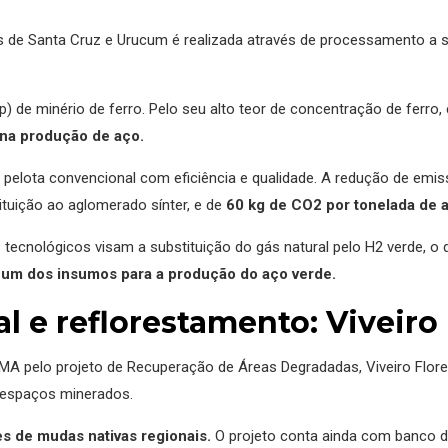
 de Santa Cruz e Urucum é realizada através de processamento a 
p) de minério de ferro. Pelo seu alto teor de concentração de ferro,
 na produção de aço.
i a pelota convencional com eficiência e qualidade. A redução de em
tuição ao aglomerado sínter, e de
60 kg de CO2 por tonelada de a
cnológicos visam a substituição do gás natural pelo H2 verde, o qu
rá um dos insumos para a produção do aço verde.
 e reflorestamento: Viveiro 
 pelo projeto de Recuperação de Áreas Degradadas, Viveiro Floresta
m espaços minerados.
es de mudas nativas regionais.
O projeto conta ainda com banco d