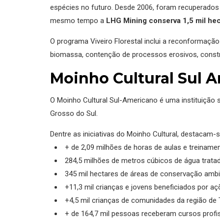
espécies no futuro. Desde 2006, foram recuperados 
mesmo tempo a
LHG Mining conserva 1,5 mil hec
O programa Viveiro Florestal inclui a reconformaçã
biomassa, contenção de processos erosivos, constr
Moinho Cultural Sul 
O Moinho Cultural Sul-Americano é uma instituição s
Grosso do Sul.
Dentre as iniciativas do Moinho Cultural, destacam-s
+ de 2,09 milhões de horas de aulas e treiname
284,5 milhões de metros cúbicos de água trata
345 mil hectares de áreas de conservação ambi
+11,3 mil crianças e jovens beneficiados por 
+4,5 mil crianças de comunidades da região de 
+ de 164,7 mil pessoas receberam cursos profi