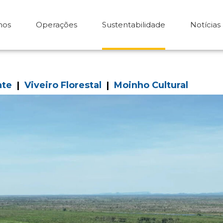
mos
Operações
Sustentabilidade
Notícias
nte
|
Viveiro Florestal
|
Moinho Cultural