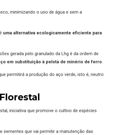
seco, minimizando o uso de água e sem a
 é
uma alternativa ecologicamente eficiente para
issões gerada pelo granulado da Lhg é da ordem de
ço em substituição à pelota de minério de ferro
.
e permitirá a produção do aço verde, isto é, neutro
Florestal
l, iniciativa que promove o cultivo de espécies
e sementes que vai permitir a manutenção das