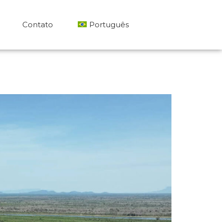
Contato
Português
繁體中文
English
Español