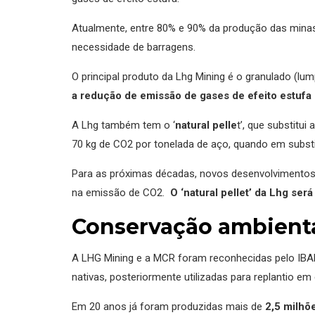
Atualmente, entre 80% e 90% da produção das minas
necessidade de barragens.
O principal produto da Lhg Mining é o granulado (lum
a redução de emissão de gases de efeito estufa
A Lhg também tem o ‘
natural pelle
t’, que substitu
70 kg de CO2 por tonelada de aço, quando em substi
Para as próximas décadas, novos desenvolvimentos te
na emissão de CO2.
O ‘natural pellet’ da Lhg se
Conservação ambiental
A LHG Mining e a MCR foram reconhecidas pelo IBAMA
nativas, posteriormente utilizadas para replantio e
Em 20 anos já foram produzidas mais de
2,5 milhõ