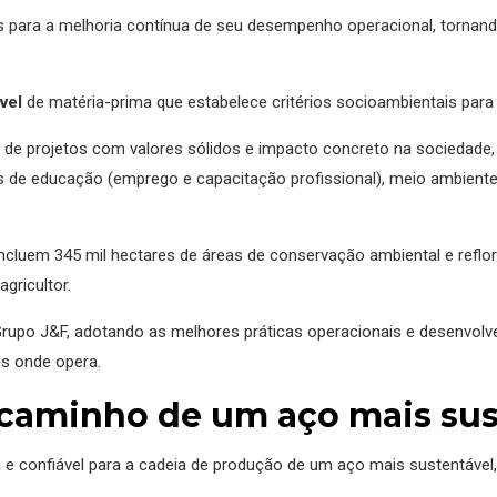
os para a melhoria contínua de seu desempenho operacional, tornan
vel
de matéria-prima que estabelece critérios socioambientais par
 de projetos com valores sólidos e impacto concreto na sociedade
s de educação (emprego e capacitação profissional), meio ambiente
ncluem 345 mil hectares de áreas de conservação ambiental e refl
gricultor.
Grupo J&F, adotando as melhores práticas operacionais e desenvolv
s onde opera.
a caminho de um aço mais sus
e confiável para a cadeia de produção de um aço mais sustentável, 