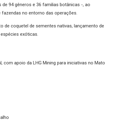
 de 94 gêneros e 36 familias botânicas -, ao
e fazendas no entorno das operações.
nto de coquetel de sementes nativas, lançamento de
espécies exóticas.
l, com apoio da LHG Mining para iniciativas no Mato
balho