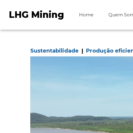
LHG Mining
Home
Quem So
Sustentabilidade
|
Produção eficie