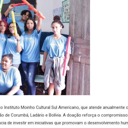
o Instituto Moinho Cultural Sul Americano, que atende anualmente c
gião de Corumbá, Ladário e Bolívia. A doação reforça o compromi
ncia de investir em iniciativas que promovam o desenvolvimento hum