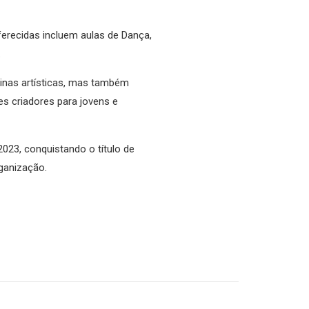
ferecidas incluem aulas de Dança,
.
linas artísticas, mas também
es criadores para jovens e
23, conquistando o título de
rganização.