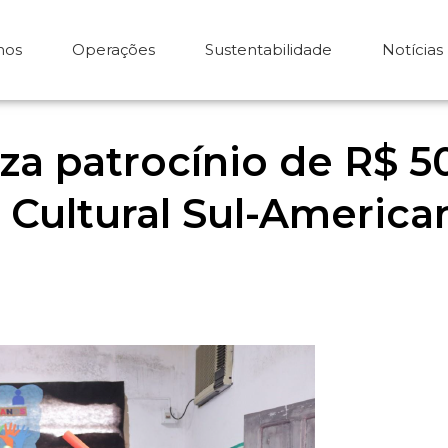
mos
Operações
Sustentabilidade
Notícias
za patrocínio de R$ 5
o Cultural Sul-Ameri