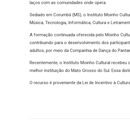
laços com as comunidades onde opera.
Sediado em Corumbá (MS), o Instituto Moinho Cultur
Música, Tecnologia, Informática, Cultura e Letramen
A formação continuada oferecida pelo Moinho Cultur
contribuindo para o desenvolvimento dos participant
adultos, por meio da Companhia de Dança do Pantan
Recentemente, o Instituto Moinho Cultural recebeu
melhor instituição do Mato Grosso do Sul. Essa disti
O recurso é proveniente da Lei de Incentivo à Cultura