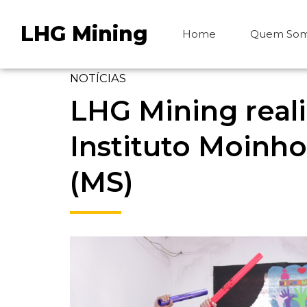
LHG Mining
Home
Quem So
NOTÍCIAS
LHG Mining reali
Instituto Moinh
(MS)