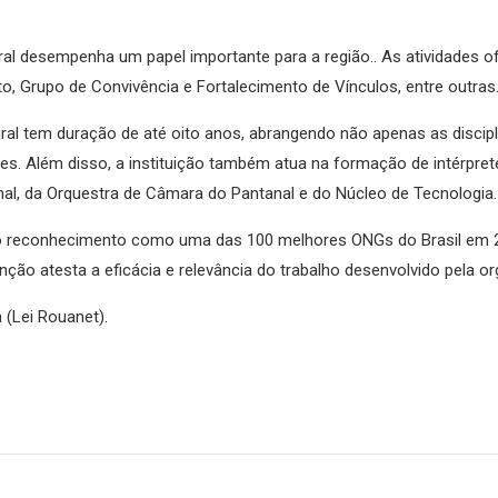
al desempenha um papel importante para a região.. As atividades o
to, Grupo de Convivência e Fortalecimento de Vínculos, entre outras
al tem duração de até oito anos, abrangendo não apenas as discip
es. Além disso, a instituição também atua na formação de intérpret
al, da Orquestra de Câmara do Pantanal e do Núcleo de Tecnologia.
 o reconhecimento como uma das 100 melhores ONGs do Brasil em 20
nção atesta a eficácia e relevância do trabalho desenvolvido pela o
 (Lei Rouanet).