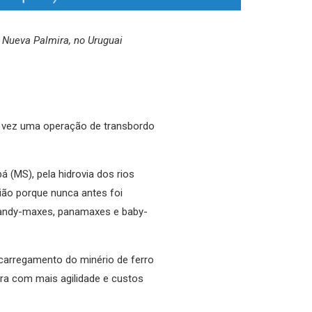
 Nueva Palmira, no Uruguai
ra vez uma operação de transbordo
bá (MS), pela
hidrovia dos rios
ião porque nunca antes foi
handy-maxes, panamaxes e baby-
 carregamento do minério de ferro
rra com mais agilidade e custos