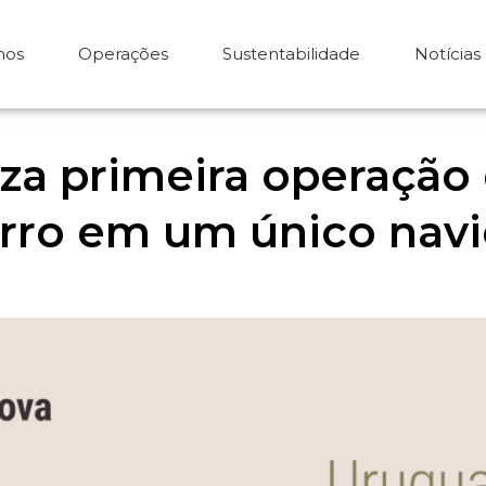
mos
Operações
Sustentabilidade
Notícias
iza primeira operação
erro em um único nav