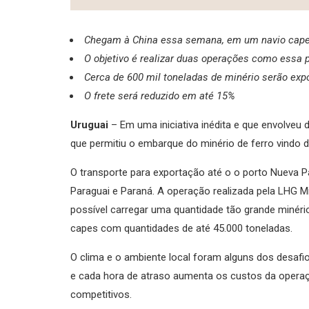
Chegam à China essa semana, em um navio capesi
O objetivo é realizar duas operações como essa 
Cerca de 600 mil toneladas de minério serão exp
O frete será reduzido em até 15%
Uruguai
– Em uma iniciativa inédita e que envolveu
que permitiu o embarque do minério de ferro vindo
O transporte para exportação até o o porto Nueva P
Paraguai e Paraná. A operação realizada pela LHG M
possível carregar uma quantidade tão grande miné
capes com quantidades de até 45.000 toneladas.
O clima e o ambiente local foram alguns dos desafi
e cada hora de atraso aumenta os custos da operação
competitivos.