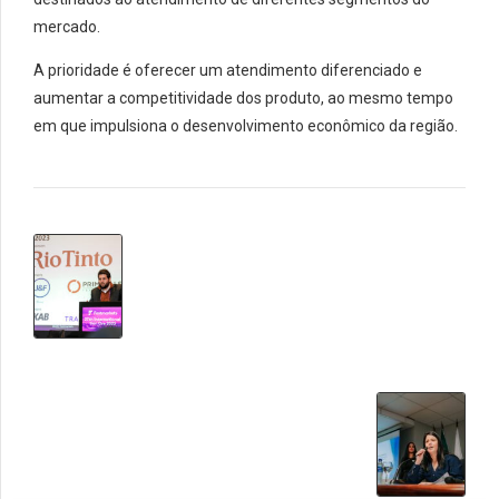
mercado.
A prioridade é oferecer um atendimento diferenciado e
aumentar a competitividade dos produto, ao mesmo tempo
em que impulsiona o desenvolvimento econômico da região.
PREVIOUS
LHG Mining participa do
Fastmarkets International Iron
Ore 2023, na Suécia
NEXT
LHG Mining participa do I
Congresso de Direito
Ambiental da OAB MG