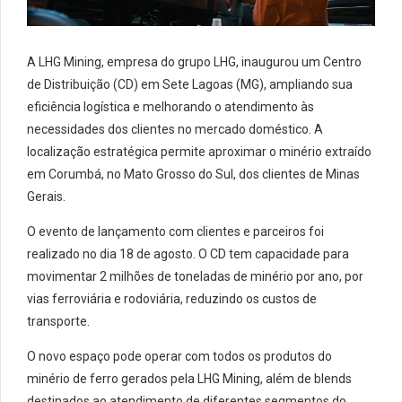
A LHG Mining, empresa do grupo LHG, inaugurou um Centro
de Distribuição (CD) em Sete Lagoas (MG), ampliando sua
eficiência logística e melhorando o atendimento às
necessidades dos clientes no mercado doméstico. A
localização estratégica permite aproximar o minério extraído
em Corumbá, no Mato Grosso do Sul, dos clientes de Minas
Gerais.
O evento de lançamento com clientes e parceiros foi
realizado no dia 18 de agosto. O CD tem capacidade para
movimentar 2 milhões de toneladas de minério por ano, por
vias ferroviária e rodoviária, reduzindo os custos de
transporte.
O novo espaço pode operar com todos os produtos do
minério de ferro gerados pela LHG Mining, além de blends
destinados ao atendimento de diferentes segmentos do