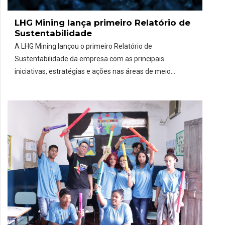
LHG Mining lança primeiro Relatório de
Sustentabilidade
A LHG Mining lançou o primeiro Relatório de
Sustentabilidade da empresa com as principais
iniciativas, estratégias e ações nas áreas de meio
ambiente, sustentabilidade, produção e investimento da
mineradora durante 2023. O balanço ainda traz as metas
para este ano. A pauta da sustentabilidade está entre as
prioridades da mineradora, que reconhece a prática
como […]