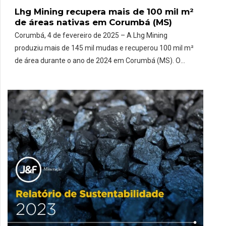
Lhg Mining recupera mais de 100 mil m²
de áreas nativas em Corumbá (MS)
Corumbá, 4 de fevereiro de 2025 – A Lhg Mining
produziu mais de 145 mil mudas e recuperou 100 mil m²
de área durante o ano de 2024 em Corumbá (MS). O
espaço, que corresponde a aproximadamente 10
campos de futebol, recebeu o plantio de espécies
nativas, contribuindo para a renovação do ecossistema
local. O diretor […]