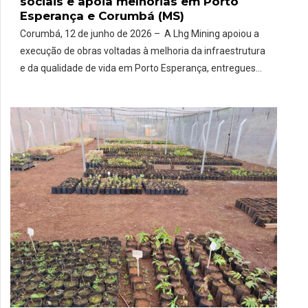
sociais e apoia melhorias em Porto
Esperança e Corumbá (MS)
Corumbá, 12 de junho de 2026 – A Lhg Mining apoiou a
execução de obras voltadas à melhoria da infraestrutura
e da qualidade de vida em Porto Esperança, entregues
oficialmente nesta quarta-feira (10). Desenvolvidas em
parceria com a comunidade e o poder público, as
iniciativas incluíram a implantação de um playground,
uma academia ao ar […]