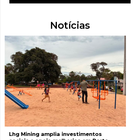
Notícias
Lhg Mining amplia investimentos