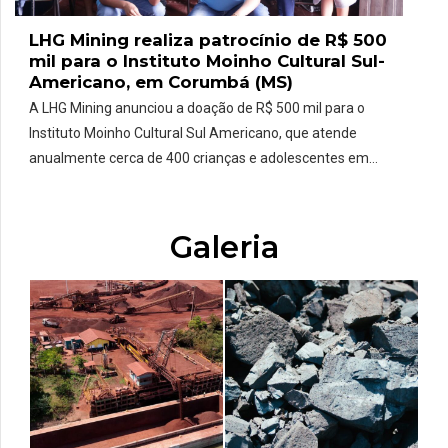
LHG Mining realiza patrocínio de R$ 500
mil para o Instituto Moinho Cultural Sul-
Americano, em Corumbá (MS)
A LHG Mining anunciou a doação de R$ 500 mil para o
Instituto Moinho Cultural Sul Americano, que atende
anualmente cerca de 400 crianças e adolescentes em
situação de vulnerabilidade da região de Corumbá,
Ladário e Bolívia. A doação reforça o compromisso da
empresa com a promoção da cultura e cidadania na
Galeria
região e reconhece […]