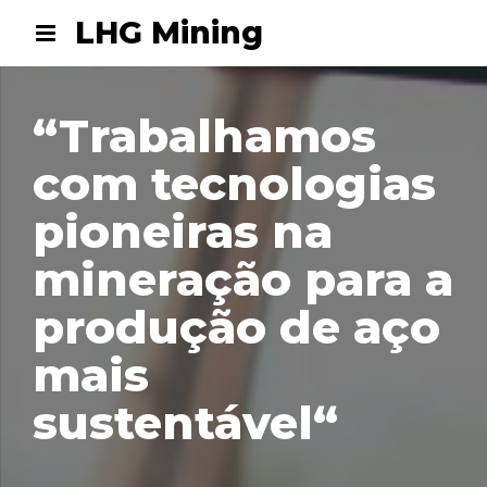
LHG Mining
“Trabalhamos
com tecnologias
pioneiras na
mineração para a
produção de aço
mais
sustentável“