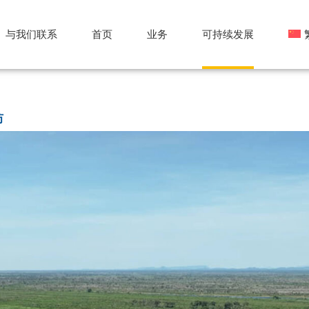
与我们联系
首页
业务
可持续发展
En
坊
Po
Es