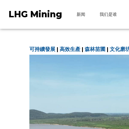
LHG Mining
新闻
我们是谁
可持續發展
|
高效生產
|
森林苗圃
|
文化磨