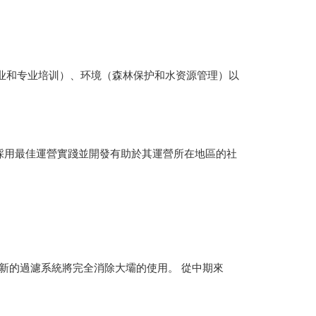
业和专业培训）、环境（森林保护和水资源管理）以
有指導方針和目標，採用最佳運營實踐並開發有助於其運營所在地區的社
始，新的過濾系統將完全消除大壩的使用。 從中期來