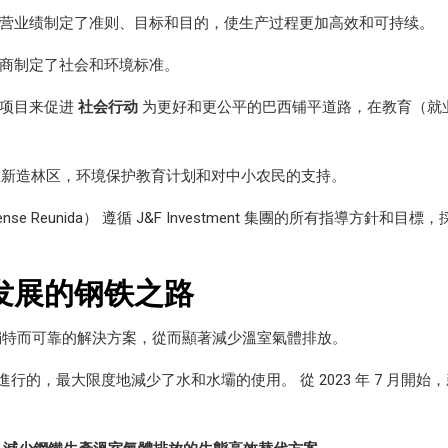
持续改善其经营业绩制定了准则、目标和目的，使生产过程更加高效和可持续。
商制定了社会和环境标准。
的项目来促进
社会行动
为更好和更公平的巴西铺平道路，在教育（就
护和重新造林区，环境保护教育计划和对中小农民的支持。
Corumbaense Reunida） 遵循 J&F Investment 集團的所
发展的钢铁之路
產鏈的獨特而可靠的解決方案，從而顯著減少溫室氣體排放。
行的，最大限度地減少了水和水壩的使用。 從 2023 年 7 月開