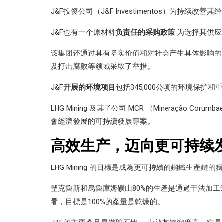
J&F投资公司（J&F Investimentos）为
J&F也有一个原材料
负责任的采购政策
为选择其供应
该集团还通过具有坚实价值和对社会产生具体影响
及打击腐败等领域采取了举措。
J&F
开展的环境项目
包括345,000公顷的环境保
LHG Mining 及其子公司 MCR （Mineração 
會經濟發展的可持續發展專案。
高效生产，迈向更可持续
LHG Mining 的目標是成為更可持續的鋼鐵生
聖克魯斯和烏魯庫姆礦山80%的生產是通過干法加工進
看，目標是100%的產量是乾燥的。