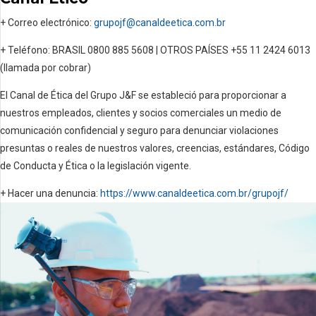
+ Correo electrónico:
grupojf@canaldeetica.com.br
+ Teléfono: BRASIL 0800 885 5608 | OTROS PAÍSES +55 11 2424 6013
(llamada por cobrar)
El Canal de Ética del Grupo J&F se estableció para proporcionar a
nuestros empleados, clientes y socios comerciales un medio de
comunicación confidencial y seguro para denunciar violaciones
presuntas o reales de nuestros valores, creencias, estándares, Código
de Conducta y Ética o la legislación vigente.
+ Hacer una denuncia:
https://www.canaldeetica.com.br/grupojf/