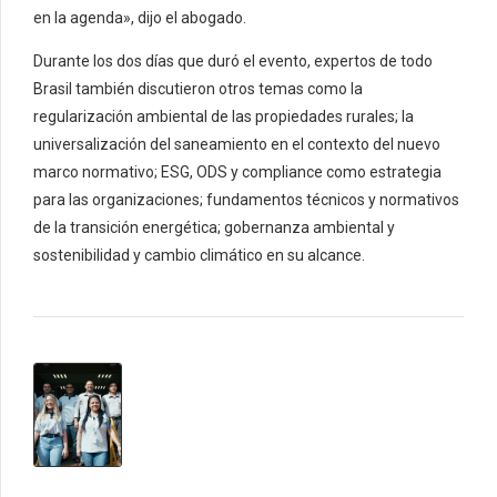
en la agenda», dijo el abogado.
Durante los dos días que duró el evento, expertos de todo
Brasil también discutieron otros temas como la
regularización ambiental de las propiedades rurales; la
universalización del saneamiento en el contexto del nuevo
marco normativo; ESG, ODS y compliance como estrategia
para las organizaciones; fundamentos técnicos y normativos
de la transición energética; gobernanza ambiental y
sostenibilidad y cambio climático en su alcance.
PREVIOUS
LHG amplía contrataciones en
Corumbá (Estado de Mato
Grosso do Sul) y recibe a 600
nuevos empleados