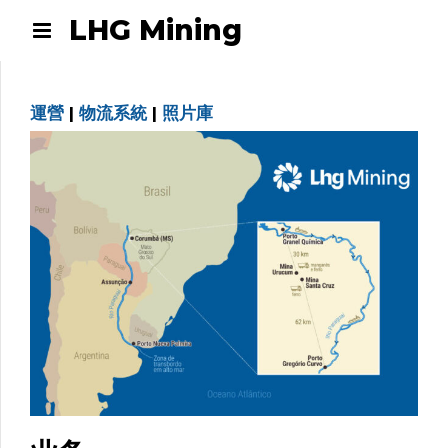
LHG Mining
運營
|
物流系統
|
照片庫