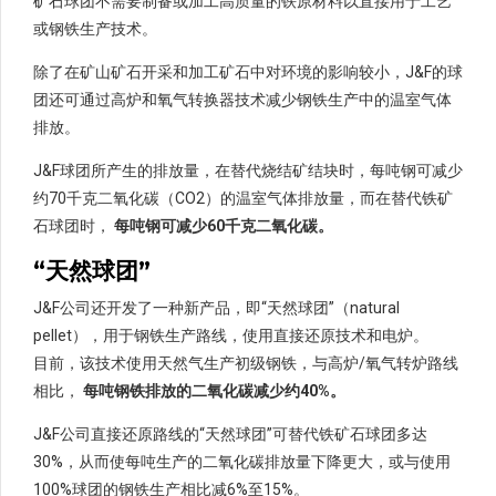
矿石球团不需要制备或加工高质量的铁原材料以直接用于工艺
或钢铁生产技术。
除了在矿山矿石开采和加工矿石中对环境的影响较小，J&F的球
团还可通过高炉和氧气转换器技术减少钢铁生产中的温室气体
排放。
J&F球团所产生的排放量，在替代烧结矿结块时，每吨钢可减少
约70千克二氧化碳（CO2）的温室气体排放量，而在替代铁矿
石球团时，
每吨钢可减少60千克二氧化碳。
“天然球团”
J&F公司还开发了一种新产品，即“天然球团”（natural
pellet），用于钢铁生产路线，使用直接还原技术和电炉。
目前，该技术使用天然气生产初级钢铁，与高炉/氧气转炉路线
相比，
每吨钢铁排放的二氧化碳减少约40%。
J&F公司直接还原路线的“天然球团”可替代铁矿石球团多达
30%，从而使每吨生产的二氧化碳排放量下降更大，或与使用
100%球团的钢铁生产相比减6%至15%。