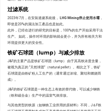
过滤系统
2023年7月，在安裝過濾系統後，
LHG Mining停止使用水壩
，
即使是20%的濕法加工產品也是如此。
此外，已经在进行的研究的目标是，100%的生产开始采用干法
生产。 如此，操作对环境的影响就会更小，并为所有相关方和
环境提供更大的安全性。
铁矿石球团（lump）与减少排放
J&F的主要产品是铁矿石球团（lump） 由于其高铁浓度含量，
被视为真正的 “天然球团”（natural pellet）。相比之下，铁矿
石球团是由铁矿粉人工生产的（通常通过浓缩、聚结和燃烧而
成）。
J&F的铁矿石球团是一种生态上有效的替代物，可以减少钢铁
（铁和碳合金）生产中的温室气体排放。
与其他类型的铁源（如钢铁工业所用的原材料）不同，J＆F铁