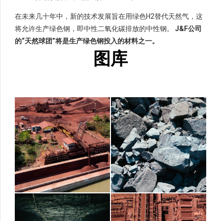
在未来几十年中，新的技术发展旨在用绿色H2替代天然气，这
将允许生产绿色钢，即中性二氧化碳排放的中性钢。
J&F公司
的“天然球团”将是生产绿色钢投入的材料之一。
图库