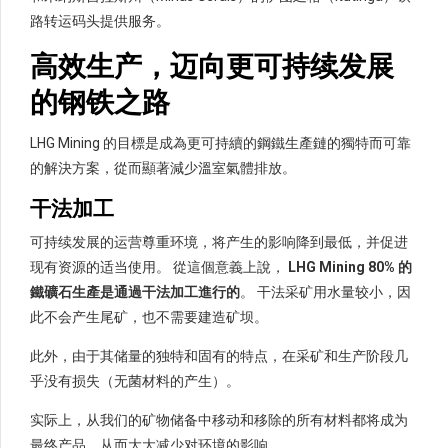
路转运码头提供服务。
高效生产，迈向更可持续发展
的钢铁之路
LHG Mining 的目標是成為更可持續的鋼鐵生產鏈的獨特而可靠
的解決方案，從而顯著減少溫室氣體排放。
干法加工
可持续发展的运营尊重环境，将产生的影响降到最低，并促进
现有资源的适当使用。 從這個意義上說，
LHG Mining 80% 的
鐵礦石生產是通過干法加工進行的
。 干法采矿用水量较小，因
此不会产生尾矿，也不需要建造矿坝。
此外，由于其储量的独特和固有的特点，在采矿和生产阶段几
乎没有损失（无菌材料的产生）。
实际上，从我们的矿物储备中移动和移除的所有材料都将成为
最终产品，从而大大减少对环境的影响。