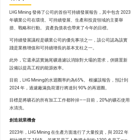
LHG Mining 發佈了公司的首份可持續發展報告，其中包含 2023
年礦業公司在環境、可持續發展、生產和投資領域的主要舉
措、戰略和行動。 資產負債表也帶來了今年的目標。
可持續發展議程是礦業公司的優先事項之一，該公司認為該實
踐是業務增值和可持續增長的基本支柱之一。
此外，它還承諾實施尾礦過濾以消除對大壩的需求，併購置新
設備以提高工程的能源效率。
目前，LHG Mining的水迴圈率約為65%。 根據該報告，預計到
2024 年，過濾廠滿負荷運行將達到 90% 的再迴圈。
目標是將礦石的所有加工工作都幹掉——目前，20%的礦石使用
水清洗。
創造就業機會
2023年，LHG Mining 在生產方面進行了大量投資，與 2022 年