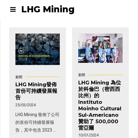
LHG Mining
新聞
新聞
LHG Mining 為位
LHG Mining發佈
於科倫巴（密西西
首份可持續發展報
比州）的
告
Instituto
25/03/2024
Moinho Cultural
Sul-Americano
LHG Mining 發佈了公司
贊助了 500,000
的首份可持續發展報
雷亞爾
告，其中包含 2023 年
10/01/2024
礦業公司在環境、可持