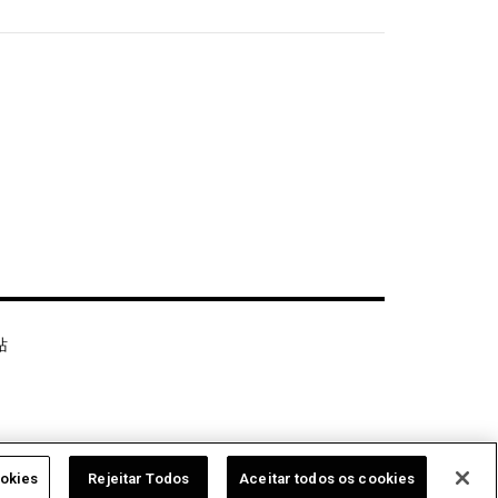
站
ookies
Rejeitar Todos
Aceitar todos os cookies