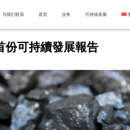
与我们联系
首页
业务
可持续发展
En
發佈首份可持續發展報告
Po
Es