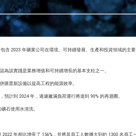
，其中包含 2023 年礦業公司在環境、可持續發展、生產和投資領域的
認為該實踐是業務增值和可持續增長的基本支柱之一。
併購置新設備以提高工程的能源效率。
告，預計到 2024 年，過濾廠滿負荷運行將達到 90% 的再迴圈。
的礦石使用水清洗。
，與 2022 年相比增長了 156%，並將其員工人數擴大到約 1300 名員