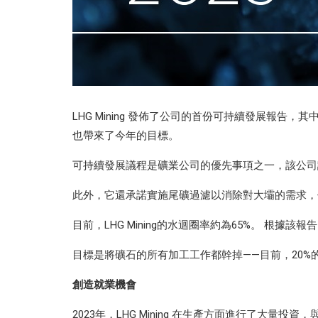
LHG Mining 發佈了公司的首份可持續發展報告
也帶來了今年的目標。
可持續發展議程是礦業公司的優先事項之一，該公司
此外，它還承諾實施尾礦過濾以消除對大壩的需求，
目前，LHG Mining的水迴圈率約為65%。 根據該報
目標是將礦石的所有加工工作都幹掉——目前，20%
創造就業機會
2023年，LHG Mining 在生產方面進行了大量投資