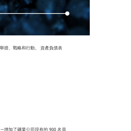
主要舉措、戰略和行動。 資產負債表
工——增加了礦業公司現有的 900 名員