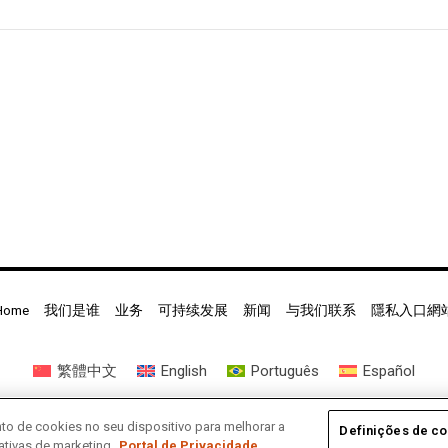
於科倫巴（密西西比
o Cultural Sul-
0,000 雷亞爾
Home
我们是谁
业务
可持续发展
新闻
与我们联系
隱私入口網
繁體中文
English
Português
Español
o de cookies no seu dispositivo para melhorar a
Definições de c
iativas de marketing.
Portal de Privacidade